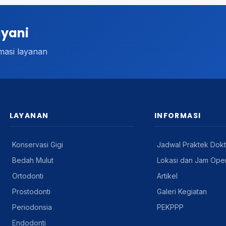
ayani
masi layanan
LAYANAN
INFORMASI
Konservasi Gigi
Jadwal Praktek Dokt
Bedah Mulut
Lokasi dan Jam Oper
Ortodonti
Artikel
Prostodonti
Galeri Kegiatan
Periodonsia
PEKPPP
Endodonti