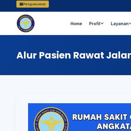
Pengumuman
Home
Profil
Layanan
Alur Pasien Rawat Jal