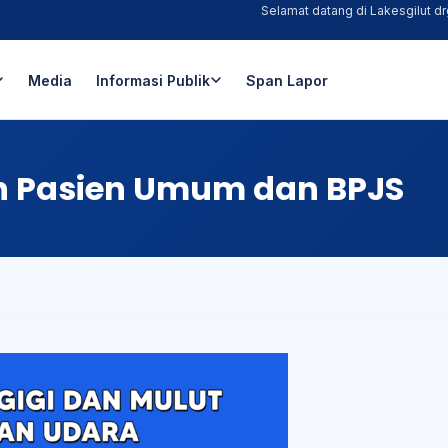
Selamat datang di Lakesgilut drg. 
Media
Informasi Publik
Span Lapor
an Pasien Umum dan BPJS