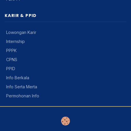
KARIR & PPID
Lowongan Karir
Internship
PPPK
CPNS
PPID
Info Berkala
Info Serta Merta
Permohonan Info
AKREDITASI
KARS
Paripurna